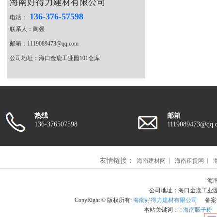
海南好得力建材有限公司
136-376-57598
电话：
联系人：陶强
邮箱：1119089473@qq.com
公司地址：海口金鹿工业园101仓库
热线
邮箱
136-376507598
1119089473@qq.
友情链接：
海南建材网
海南租赁网
海南
公司地址：海口金鹿工业园101
CopyRight © 版权所有:
海南好得力建材有限公司
备案
本站关键词： :
海南腻子粉