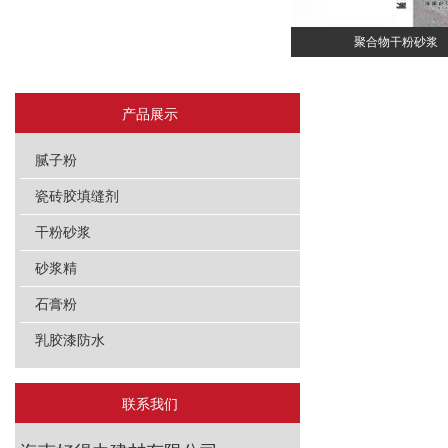
聚合物干粉砂浆
产品展示
腻子粉
瓷砖胶填缝剂
干粉砂浆
砂浆精
石膏粉
乳胶漆防水
联系我们