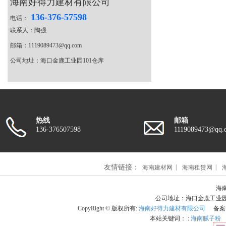
海南好得力建材有限公司
136-376-57598
电话：
联系人：陶强
邮箱：1119089473@qq.com
公司地址：海口金鹿工业园101仓库
热线
邮箱
136-376507598
1119089473@qq.
友情链接：
海南建材网
海南租赁网
海南
公司地址：海口金鹿工业园101
CopyRight © 版权所有:
海南好得力建材有限公司
备案
本站关键词： :
海南腻子粉