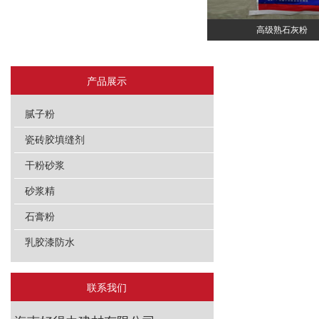
高级熟石灰粉
产品展示
腻子粉
瓷砖胶填缝剂
干粉砂浆
砂浆精
石膏粉
乳胶漆防水
联系我们