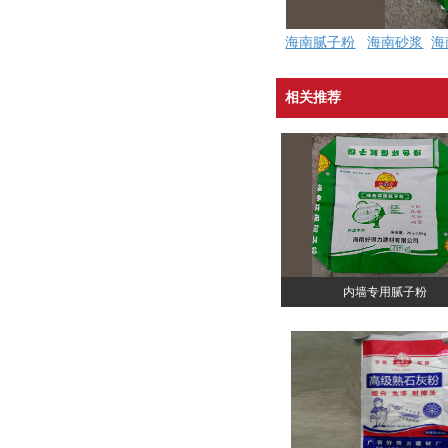
海南腻子粉
海南砂浆
海
相关推荐
内墙专用腻子粉