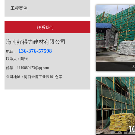
工程案例
联系我们
海南好得力建材有限公司
136-376-57598
电话：
联系人：陶强
邮箱：1119089473@qq.com
公司地址：海口金鹿工业园101仓库