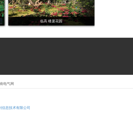
临高 楼厦花园
南电气网
利信息技术有限公司