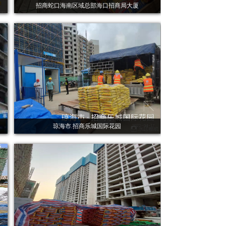
招商蛇口海南区域总部海口招商局大厦
琼海市.招商乐城国际花园