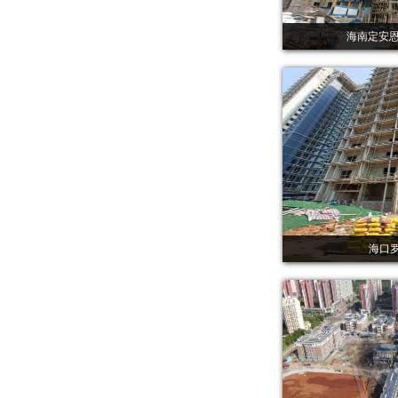
海南定安恩
海口